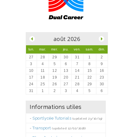
.
août 2026
lun.
mar.
mer.
jeu.
ven.
sam.
dim.
27
28
29
30
31
1
2
3
4
5
6
7
8
9
10
11
12
13
14
15
16
17
18
19
20
21
22
23
24
25
26
27
28
29
30
31
1
2
3
4
5
6
Informations utiles
-
Sportlycée Tutorials
(updated 23/10/19)
-
Transport
(updated 12/02/2026)