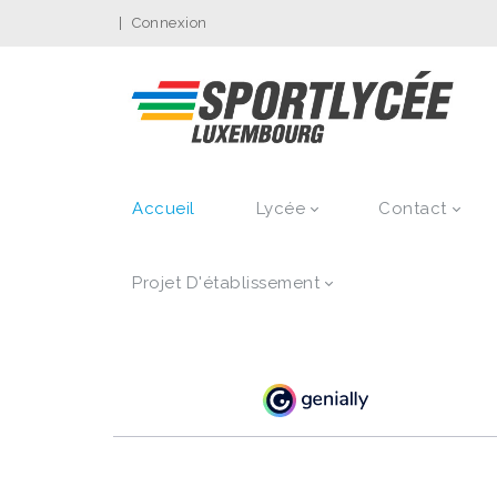
|
Connexion
Accueil
Lycée
Contact
Projet D'établissement