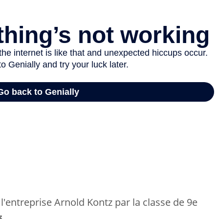
 l'entreprise Arnold Kontz par la classe de 9e
z