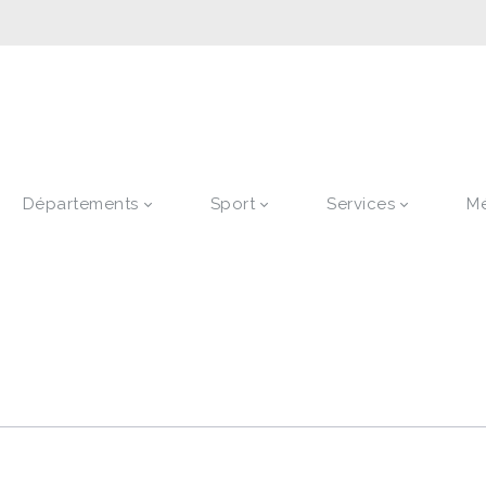
Départements
Sport
Services
M