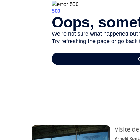
-
Visite de
Arnold Kont