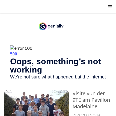
-
Visite vun der
9TE am Pavillon
Madelaine
jeudi 19 juin 2014