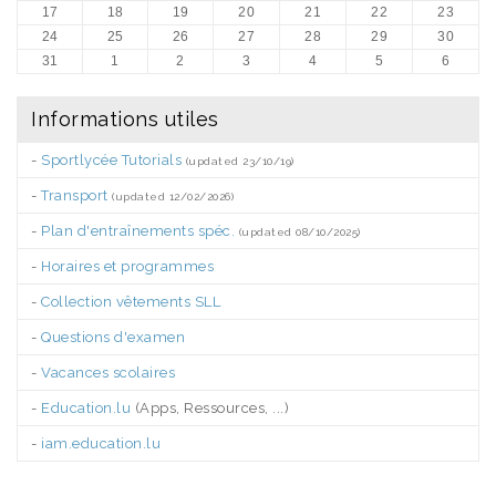
17
18
19
20
21
22
23
24
25
26
27
28
29
30
31
1
2
3
4
5
6
Informations utiles
-
Sportlycée Tutorials
(updated 23/10/19)
-
Transport
(updated 12/02/2026)
-
Plan d'entraînements spéc.
(updated 08/10/2025)
-
Horaires et programmes
-
Collection vêtements SLL
-
Questions d'examen
-
Vacances scolaires
-
Education.lu
(Apps, Ressources, ...)
-
iam.education.lu
.