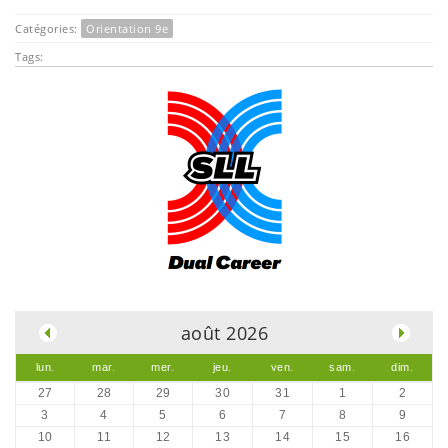
Catégories:
Orientation 9e
Tags:
.
août 2026
lun.
mar.
mer.
jeu.
ven.
sam.
dim.
27
28
29
30
31
1
2
3
4
5
6
7
8
9
10
11
12
13
14
15
16