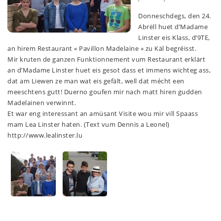
Donneschdegs, den 24.
Abrëll huet d’Madame
Linster eis Klass, d’9TE,
an hirem Restaurant « Pavillon Madelaine » zu Käl begréisst.
Mir kruten de ganzen Funktionnement vum Restaurant erklärt
an d’Madame Linster huet eis gesot dass et immens wichteg ass,
dat am Liewen ze man wat eis gefält, well dat mécht een
meeschtens gutt! Duerno goufen mir nach matt hiren gudden
Madelainen verwinnt.
Et war eng interessant an amüsant Visite wou mir vill Spaass
mam Lea Linster haten. (Text vum Dennis a Leonel)
http://www.lealinster.lu