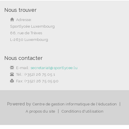
Nous trouver
Adresse:
Sportlycée Luxembourg
66, rue de Trèves
L-2630 Luxembourg
Nous contacter
E-mail:
secretariat@sportlycee.lu
Tél.: (+352) 26 75 05 1
Fax: (+352) 26 75 05 90
Powered by
|
Centre de gestion informatique de l'éducation
|
A propos du site
Conditions d'utilisation