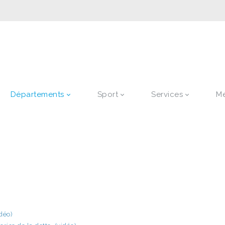
Départements
Sport
Services
M
déo)