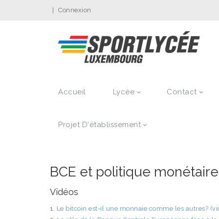
|
Connexion
Accueil
Lycée
Contact
Projet D'établissement
BCE et politique monétaire
Vidéos
1.
Le bitcoin est-il une monnaie comme les autres? (vi