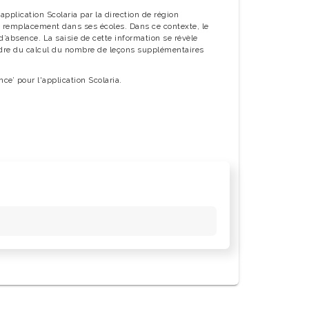
plication Scolaria par la direction de région
 remplacement dans ses écoles. Dans ce contexte, le
’absence. La saisie de cette information se révèle
adre du calcul du nombre de leçons supplémentaires
ce’ pour l'application Scolaria.