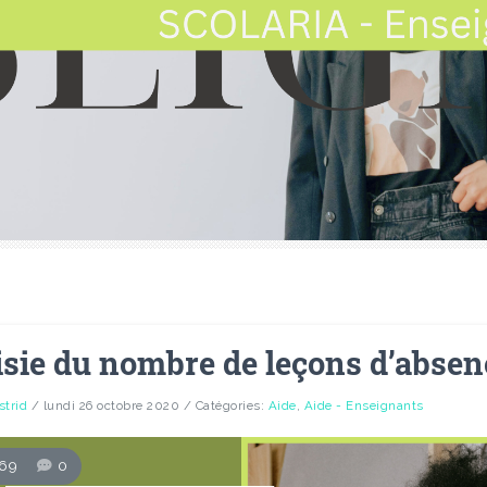
isie du nombre de leçons d’absen
strid
/ lundi 26 octobre 2020
/ Catégories:
Aide
,
Aide - Enseignants
69
0