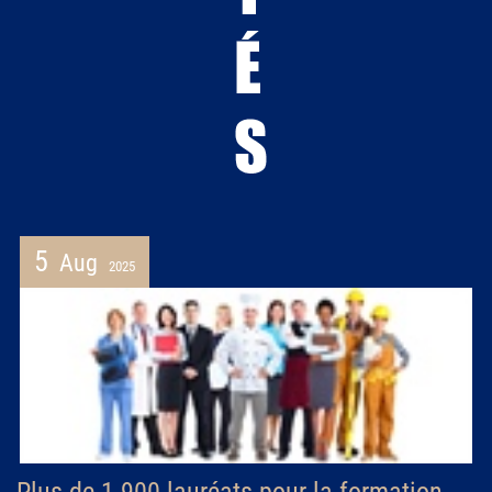
5
Aug
2025
Plus de 1 900 lauréats pour la formation