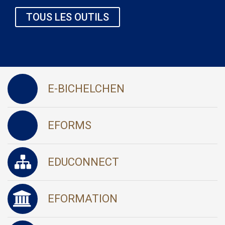
TOUS LES OUTILS
E-BICHELCHEN
EFORMS
EDUCONNECT
EFORMATION