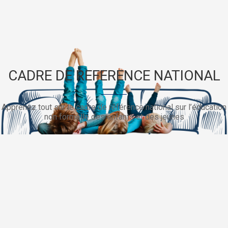
CADRE DE REFERENCE NATIONAL
Apprenez tout sur le cadre de référence national sur l’éducation
non formelle des enfants et des jeunes