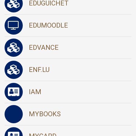
EDUGUICHET
EDUMOODLE
EDVANCE
ENF.LU
IAM
MYBOOKS