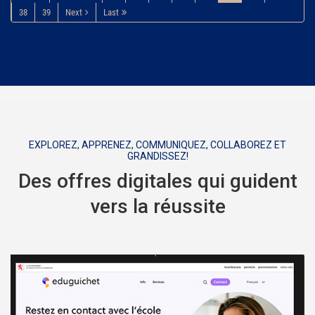
38
39
Next
Last
EXPLOREZ, APPRENEZ, COMMUNIQUEZ, COLLABOREZ ET
GRANDISSEZ!
Des offres digitales qui guident
vers la réussite