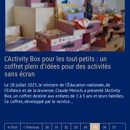
L’Activity Box pour les tout-petits : un
coffret plein d’idées pour des activités
sans écran
Le 28 juillet 2025, le ministre de l’Éducation nationale, de
l’Enfance et de la Jeunesse, Claude Meisch, a présenté l’Activity
Box, un coffret destiné aux enfants de 1 à 3 ans et leurs familles.
Ce coffret, développé par le service...
First
Previous
30
31
32
33
34
35
36
37