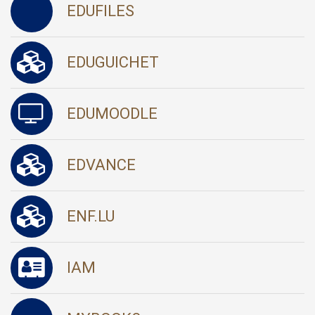
EDUFILES
EDUGUICHET
EDUMOODLE
EDVANCE
ENF.LU
IAM