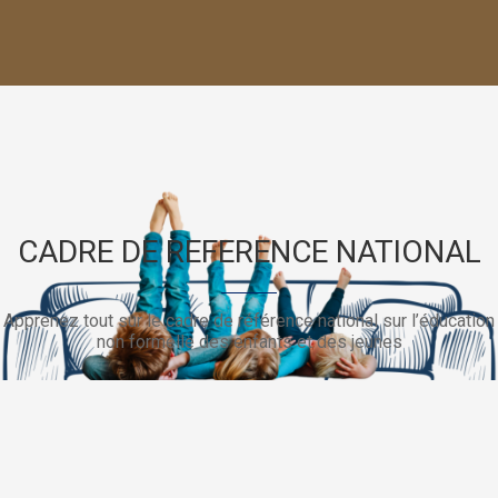
CADRE DE REFERENCE NATIONAL
Apprenez tout sur le cadre de référence national sur l’éducation
non formelle des enfants et des jeunes