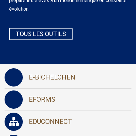
prépare les élèves à un monde numérique en constante
évolution.
TOUS LES OUTILS
E-BICHELCHEN
EFORMS
EDUCONNECT