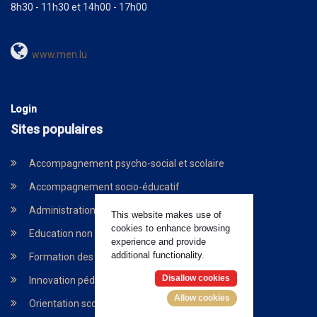
8h30 - 11h30 et 14h00 - 17h00
www.men.lu
Login
Sites populaires
Accompagnement psycho-social et scolaire
Accompagnement socio-éducatif
Administration digitalisée
This website makes use of
cookies to enhance browsing
Education non formelle
experience and provide
additional functionality.
Formation des enseigants
Disallow cookies
Innovation pédagogique et technologique
Allow cookies
Orientation scolaire