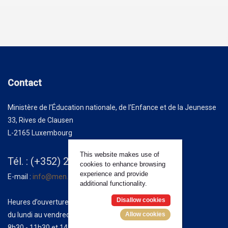
Contact
Ministère de l’Éducation nationale, de l’Enfance et de la Jeunesse
33, Rives de Clausen
L-2165 Luxembourg
This website makes use of
Tél. : (+352) 247-85100
cookies to enhance browsing
experience and provide
E-mail :
info@men.lu
additional functionality.
Disallow cookies
Heures d’ouverture :
Allow cookies
du lundi au vendredi
8h30 - 11h30 et 14h00 - 17h00