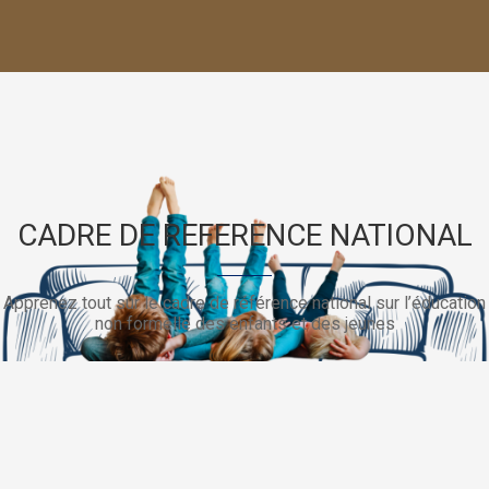
CADRE DE REFERENCE NATIONAL
Apprenez tout sur le cadre de référence national sur l’éducation
non formelle des enfants et des jeunes