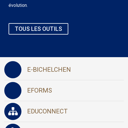
évolution.
TOUS LES OUTILS
E-BICHELCHEN
EFORMS
EDUCONNECT