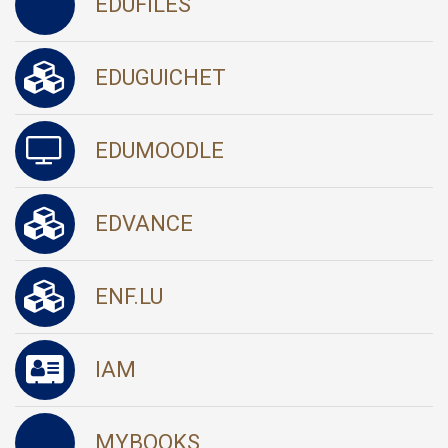
EDUFILES
EDUGUICHET
EDUMOODLE
EDVANCE
ENF.LU
IAM
MYBOOKS