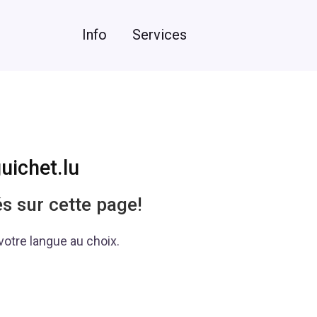
Info
Services
uichet.lu
s sur cette page!
 votre langue au choix.