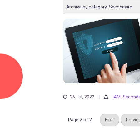
Archive by category:
Secondaire
26 Jul, 2022
|
IAM
,
Seconda
Page 2 of 2
First
Previo