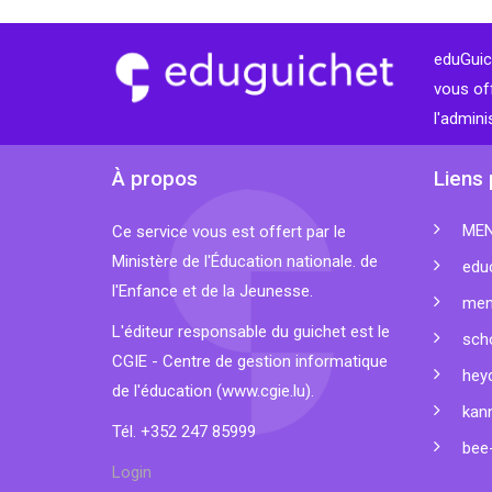
eduGuich
vous of
l'admini
À propos
Liens 
ME
Ce service vous est offert par le
Ministère de l'Éducation nationale. de
educ
l'Enfance et de la Jeunesse.
men
L'éditeur responsable du guichet est le
sch
CGIE - Centre de gestion informatique
hey
de l'éducation (
www.cgie.lu
).
kan
Tél. +352 247 85999
bee-
Login