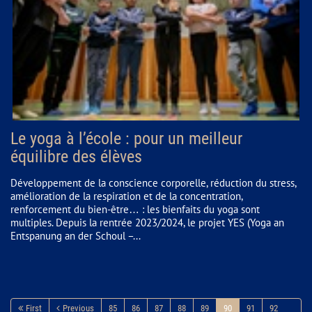
Le yoga à l’école : pour un meilleur
équilibre des élèves
Développement de la conscience corporelle, réduction du stress,
amélioration de la respiration et de la concentration,
renforcement du bien-être… : les bienfaits du yoga sont
multiples. Depuis la rentrée 2023/2024, le projet YES (Yoga an
Entspanung an der Schoul –...
First
Previous
85
86
87
88
89
90
91
92