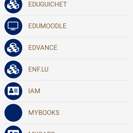
EDUGUICHET
EDUMOODLE
EDVANCE
ENF.LU
IAM
MYBOOKS