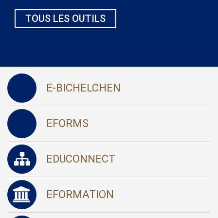
TOUS LES OUTILS
E-BICHELCHEN
EFORMS
EDUCONNECT
EFORMATION