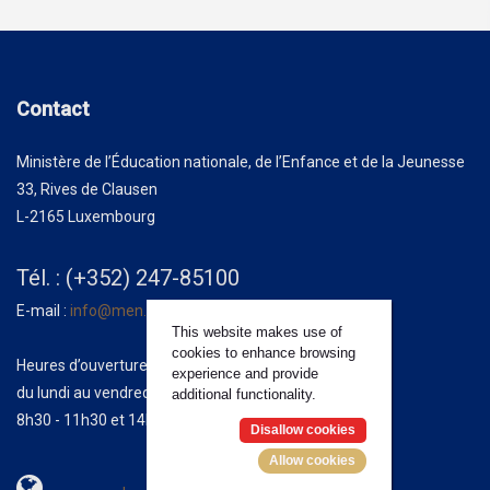
Contact
Ministère de l’Éducation nationale, de l’Enfance et de la Jeunesse
33, Rives de Clausen
L-2165 Luxembourg
Tél. : (+352) 247-85100
E-mail :
info@men.lu
This website makes use of
cookies to enhance browsing
Heures d’ouverture :
experience and provide
du lundi au vendredi
additional functionality.
8h30 - 11h30 et 14h00 - 17h00
Disallow cookies
Allow cookies