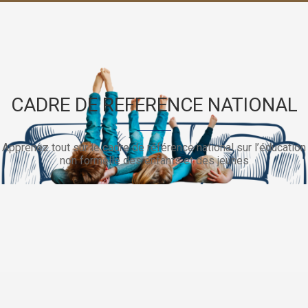
CADRE DE REFERENCE NATIONAL
Apprenez tout sur le cadre de référence national sur l’éducation
non formelle des enfants et des jeunes