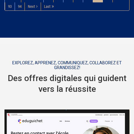
93
94
Next
Last
EXPLOREZ, APPRENEZ, COMMUNIQUEZ, COLLABOREZ ET
GRANDISSEZ!
Des offres digitales qui guident
vers la réussite