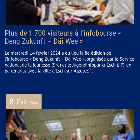
Plus de 1 700 visiteurs à l’infobourse «
Deng Zukunft – Däi Wee »
Le mercredi 14 février 2024 a eu lieu la 8e édition de
l’infobourse « Deng Zukunft – Däi Wee », organisée par le Service
national de la jeunesse (SNJ) et le Jugendinfopunkt Esch (JIP), en
partenariat avec la ville d’Esch-sur-Alzette....
8
Feb
2024