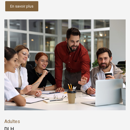
En savoir plus
Adultes
DLH