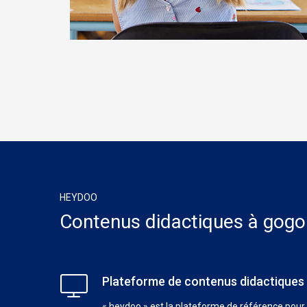
HEYDOO
Contenus didactiques à gogo
Plateforme de contenus didactiques
« heydoo » est la plateforme de référence pour