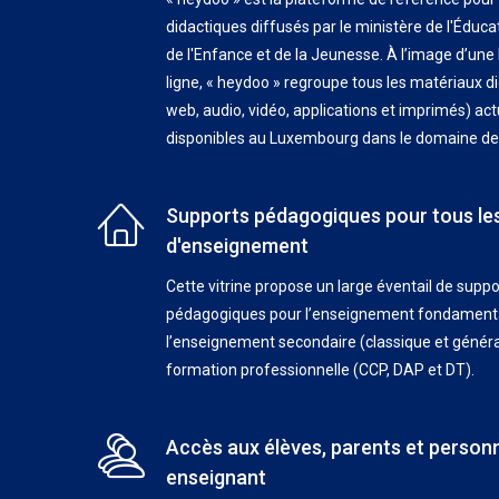
didactiques diffusés par le ministère de l'Éduca
de l'Enfance et de la Jeunesse. À l’image d’une
ligne, « heydoo » regroupe tous les matériaux di
web, audio, vidéo, applications et imprimés) ac
disponibles au Luxembourg dans le domaine de 
Supports pédagogiques pour tous le
d'enseignement
Cette vitrine propose un large éventail de suppo
pédagogiques pour l’enseignement fondamental 
l’enseignement secondaire (classique et général
formation professionnelle (CCP, DAP et DT).
Accès aux élèves, parents et person
enseignant