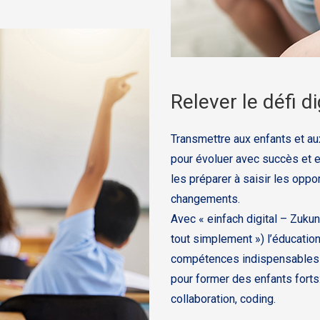
Relever le défi di
Transmettre aux enfants et au
pour évoluer avec succès et e
les préparer à saisir les opp
changements.
Avec « einfach digital – Zukun
tout simplement ») l’éducation
compétences indispensables du
pour former des enfants forts:
collaboration, coding.