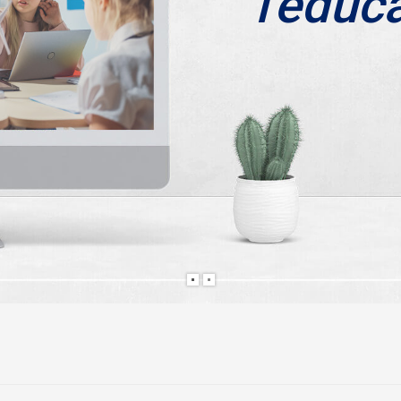
l'éduc