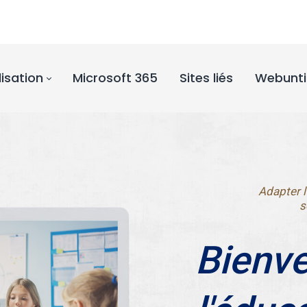
lisation
Microsoft 365
Sites liés
Webunti
Adapter l
s
Bienve