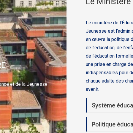
Le Ministère
Le ministère de l’Éduca
Jeunesse est l’adminis
en œuvre la politique
de l’éducation, de l’en
de l’éducation formell
RE
une prise en charge de
indispensables pour do
chaque adulte des cha
nfance et de la Jeunesse
avenir.
Système éduca
Politique éduca