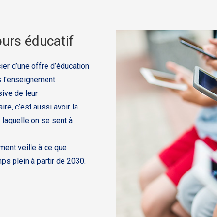
urs éducatif
ier d’une offre d’éducation
ns l’enseignement
sive de leur
e, c’est aussi avoir la
 laquelle on se sent à
ment veille à ce que
mps plein à partir de 2030.