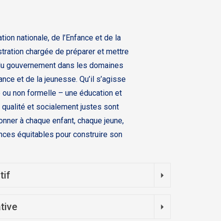
tion nationale, de l’Enfance et de la
tration chargée de préparer et mettre
 du gouvernement dans les domaines
fance et de la jeunesse. Qu’il s’agisse
e ou non formelle – une éducation et
 qualité et socialement justes sont
nner à chaque enfant, chaque jeune,
nces équitables pour construire son
tif
tive