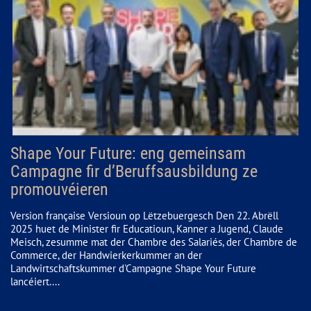
Shape Your Future: eng gemeinsam
Campagne fir d’Beruffsausbildung ze
promouvéieren
Version française Versioun op Lëtzebuergesch Den 22. Abrëll
2025 huet de Minister fir Educatioun, Kanner a Jugend, Claude
Meisch, zesumme mat der Chambre des Salariés, der Chambre de
Commerce, der Handwierkerkummer an der
Landwirtschaftskummer d'Campagne Shape Your Future
lancéiert....