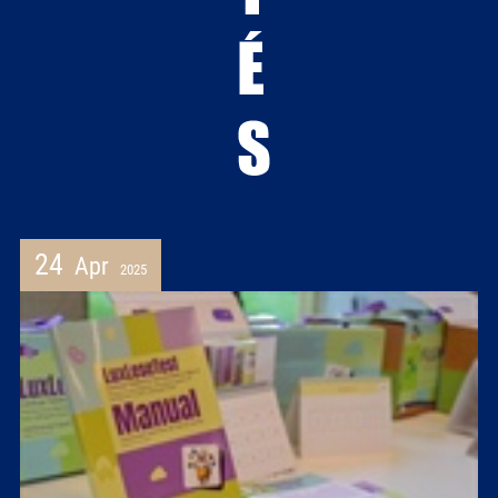
24
Apr
2025