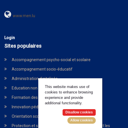
www.men.lu
Login
Sites populaires
Accompagnement psycho-social et scolaire
Accompagnement socio-éducatif
Administration digitalisée
This website makes use of
Education non formelle
cookies to enhance browsing
Formation des enseigants
experience and provide
additional functionality.
Innovation pédagogique et technologique
Disallow cookies
Orientation scolaire
Allow cookies
Protection et soutien pour les enfants, les jeunes et les