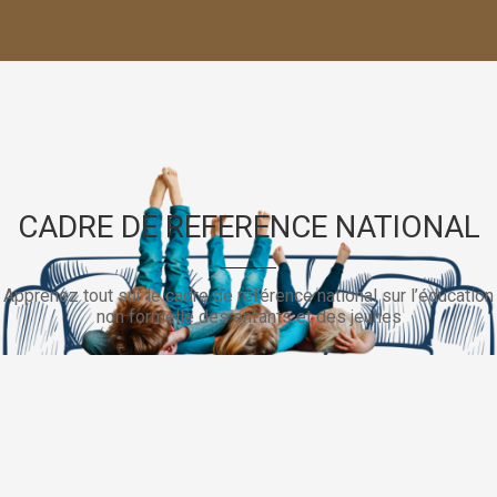
CADRE DE REFERENCE NATIONAL
Apprenez tout sur le cadre de référence national sur l’éducation
non formelle des enfants et des jeunes