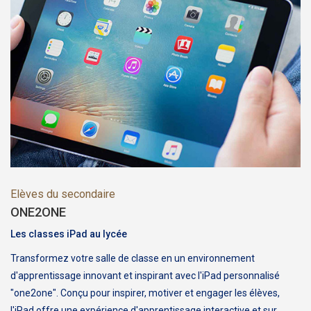
Elèves du secondaire
ONE2ONE
Les classes iPad au lycée
Transformez votre salle de classe en un environnement
d'apprentissage innovant et inspirant avec l'iPad personnalisé
"one2one". Conçu pour inspirer, motiver et engager les élèves,
l'iPad offre une expérience d'apprentissage interactive et sur