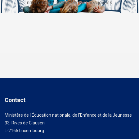
non formelle des enfants et des jeunes
Contact
Ministère de l’Éducation nationale, de l’Enfance et de la Jeunesse
33, Rives de Clausen
L-2165 Luxembourg