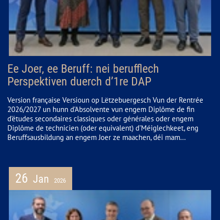
Ee Joer, ee Beruff: nei berufflech
Perspektiven duerch d’1re DAP
Version française Versioun op Lëtzebuergesch Vun der Rentrée
2026/2027 un hunn d’Absolvente vun engem Diplôme de fin
d’études secondaires classiques oder générales oder engem
Diplôme de technicien (oder equivalent) d’Méiglechkeet, eng
Beruffsausbildung an engem Joer ze maachen, déi mam...
26
Jan
2026