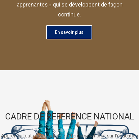
apprenantes » qui se développent de façon
continue.
En savoir plus
CADRE DE REFERENCE NATIONAL
Apprenez tout sur le cadre de référence national sur l’éducation