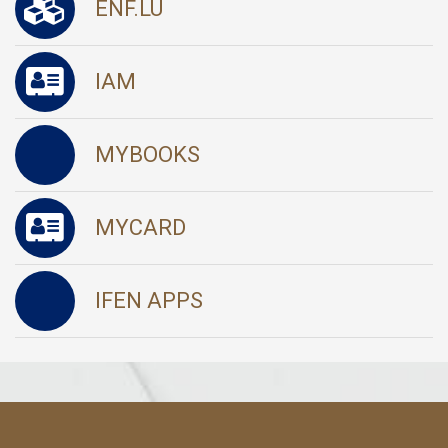
ENF.LU
IAM
MYBOOKS
MYCARD
IFEN APPS