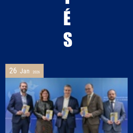
26
Jan
2026