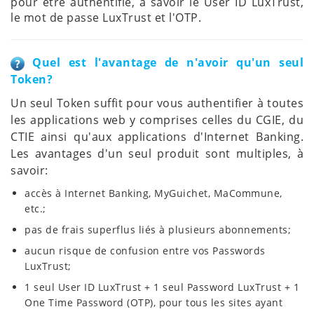
pour être authentifié, à savoir le User ID LuxTrust,
le mot de passe LuxTrust et l'OTP.
Quel est l'avantage de n'avoir qu'un seul
Token?
Un seul Token suffit pour vous authentifier à toutes
les applications web y comprises celles du CGIE, du
CTIE ainsi qu'aux applications d'Internet Banking.
Les avantages d'un seul produit sont multiples, à
savoir:
accès à Internet Banking, MyGuichet, MaCommune,
etc.;
pas de frais superflus liés à plusieurs abonnements;
aucun risque de confusion entre vos Passwords
LuxTrust;
1 seul User ID LuxTrust + 1 seul Password LuxTrust + 1
One Time Password (OTP), pour tous les sites ayant