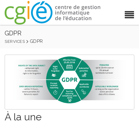
GDPR
GDPR
SERVICES
À la une