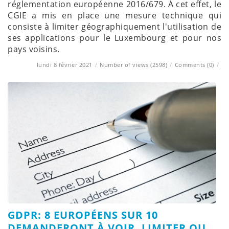
réglementation européenne 2016/679. À cet effet, le
CGIE a mis en place une mesure technique qui
consiste à limiter géographiquement l'utilisation de
ses applications pour le Luxembourg et pour nos
pays voisins.
lundi 8 février 2021
/
Number of views (2598)
/
Comments (0)
/
GDPR: 8 EUROPÉENS SUR 10
DEMANDERONT À VOIR, LIMITER OU