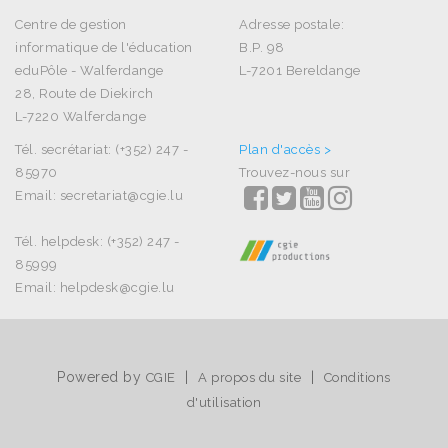
Centre de gestion
Adresse postale:
informatique de l'éducation
B.P. 98
eduPôle - Walferdange
L-7201 Bereldange
28, Route de Diekirch
L-7220 Walferdange
Tél. secrétariat: (+352) 247 -
Plan d'accès >
85970
Trouvez-nous sur
Email: secretariat@cgie.lu
Tél. helpdesk: (+352) 247 -
85999
Email: helpdesk@cgie.lu
Powered by
|
|
CGIE
A propos du site
Conditions
d'utilisation