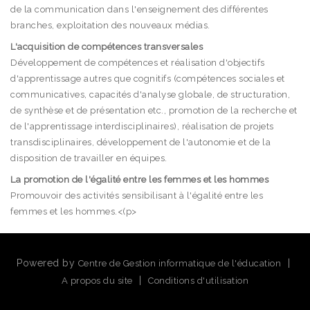
de la communication dans l'enseignement des différentes
branches, exploitation des nouveaux médias.
L'acquisition de compétences transversales
Développement de compétences et réalisation d'objectifs
d'apprentissage autres que cognitifs (compétences sociales et
communicatives, capacités d'analyse globale, de structuration,
de synthèse et de présentation etc., promotion de la recherche et
de l'apprentissage interdisciplinaires), réalisation de projets
transdisciplinaires, développement de l'autonomie et de la
disposition de travailler en équipes.
La promotion de l'égalité entre les femmes et les hommes
Promouvoir des activités sensibilisant à l'égalité entre les
femmes et les hommes.<(p>
Powered by
|
Centre de Gestion informatique de l'éducation
|
A propos du site
Conditions d'utilisation