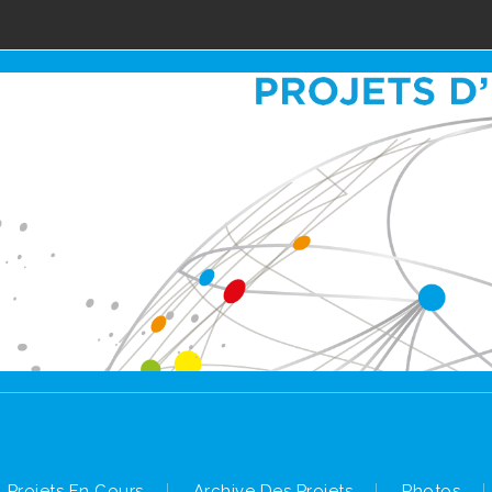
Projets En Cours
Archive Des Projets
Photos