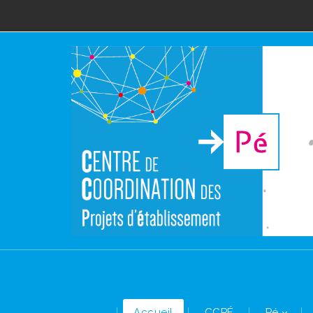
Accueil
CCPÉ
Pé