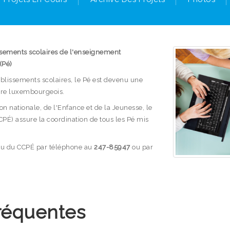
ssements scolaires de l'enseignement
(Pé)
ablissements scolaires, le Pé est devenu une
ire luxembourgeois.
n nationale, de l'Enfance et de la Jeunesse, le
CPÉ) assure la coordination de tous les Pé mis
reau du CCPÉ par téléphone au
247-85947
ou par
réquentes