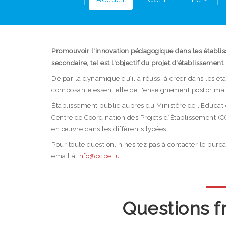
Promouvoir l'innovation pédagogique dans les établi
secondaire, tel est l'objectif du projet d'établissement 
De par la dynamique qu’il a réussi à créer dans les ét
composante essentielle de l'enseignement postprima
Établissement public auprès du Ministère de l’Éducatio
Centre de Coordination des Projets d’Établissement (C
en œuvre dans les différents lycées.
Pour toute question, n'hésitez pas à contacter le bu
email à
info@ccpe.lu
Questions f