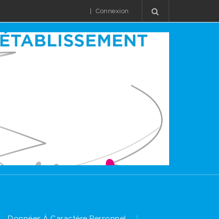
|
Connexion
Données À Caractère Personnel