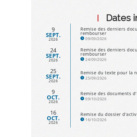
Dates 
9
Remise des derniers docu
rembourser
SEPT.
09/09/2026
2026
24
Remise des derniers docu
rembourser
SEPT.
24/09/2026
2026
25
Remise du texte pour la 
SEPT.
25/09/2026
2026
9
Remise des documents d'a
OCT.
09/10/2026
2026
16
Remise du dossier d'activ
OCT.
16/10/2026
2026