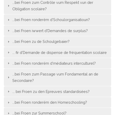
...bei Froen zum Contrôle vum Respekt vun der
Obligation scolaire?
...bei Froen ronderëm d'Schoulorganisatioun?
...bei Froen iwwert d'Demandes de surplus?
...bei Froen zu de Schoulgebaier?
... fir d'Demande de dispense de fréquentation scolaire
...bei Froen ronderëm d'médiateurs interculturel?
...bei Froen zum Passage vum Fondamental an de
Secondaire?
... bei Froen zu den Epreuves standardisées?
...bei Froen ronderëm den Homeschooling?
...bei Froen zur Summerschool?