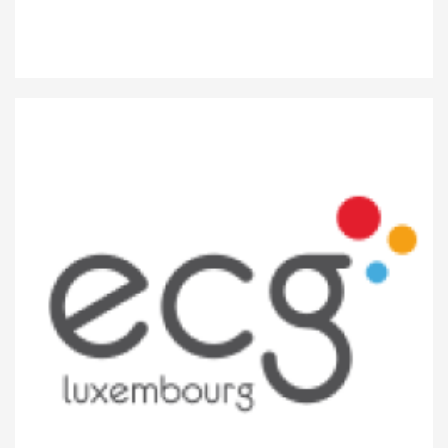
CNFPC Esch