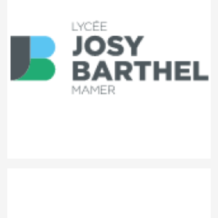
Lycée Josy Barthel Mamer