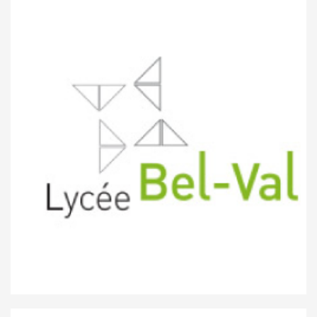
Lycée Aline Mayrisch
Lyceé Bel-Val