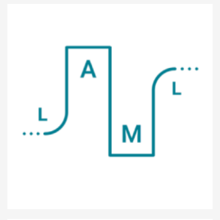
Lycée des arts et métiers