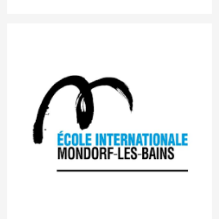
Ecole internationale Mersch Anne
Beffort