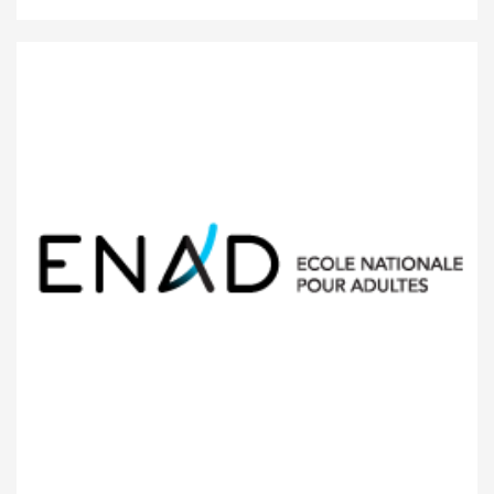
Ecole internationale Mondorf-les-
Bains