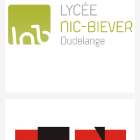
Lycée Nic Biever Dudelange