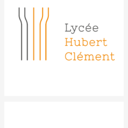
Lycée Hubert Clement Esch