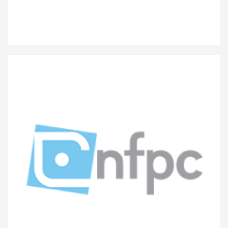
CNFPC Ettelbruck