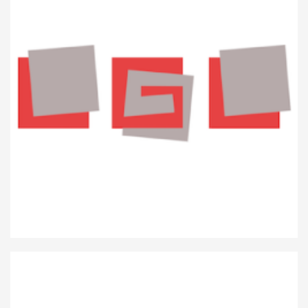
Lycée de garçons Luxembourg