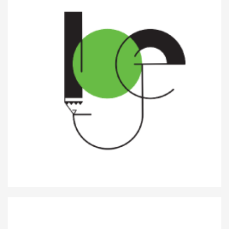
Lycée de garçons Esch