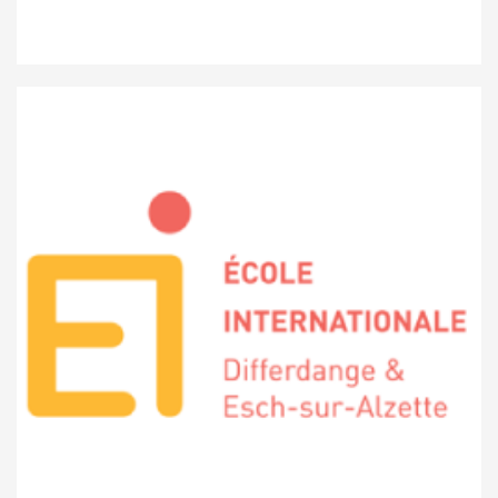
École d’hôtellerie et de tourisme