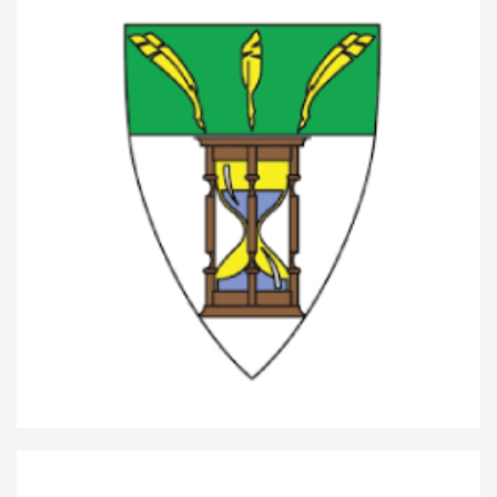
Lycée Ermesinde