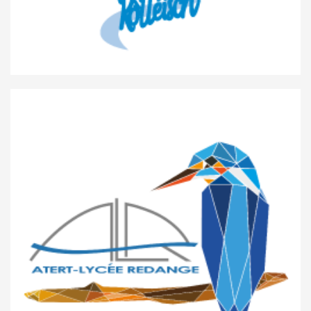
Athénée de Luxembourg