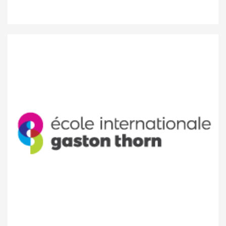
Ecole internationale Differdange &
Esch-Sur-Alzette