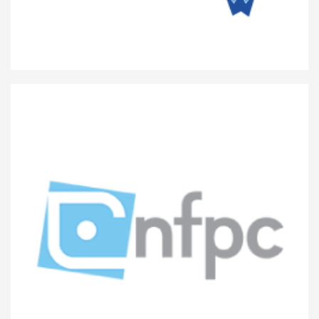
Atert Lycée