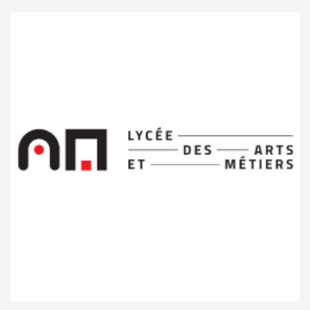
Lënster Lycée International School