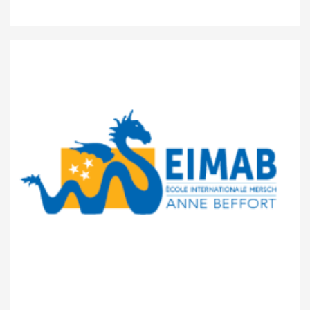
Ecole internationale Gaston Thorn