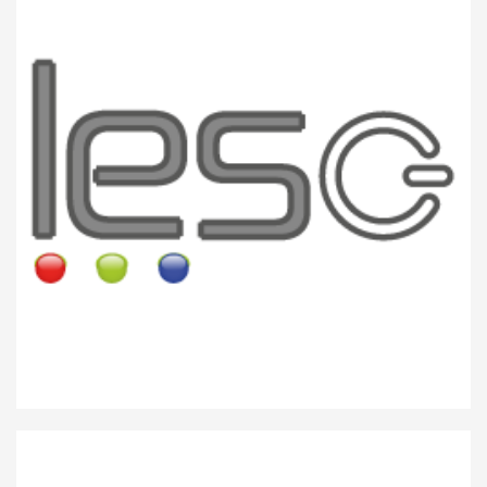
Lycée Edouard Steichen