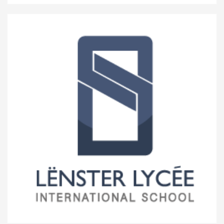
Ecole nationale pour adultes