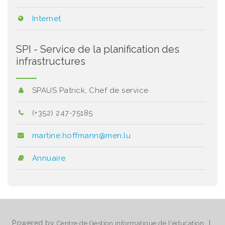
Internet
SPI - Service de la planification des
infrastructures
SPAUS Patrick, Chef de service
(+352) 247-75185
martine.hoffmann@men.lu
Annuaire
Powered by
|
Centre de Gestion informatique de l'éducation