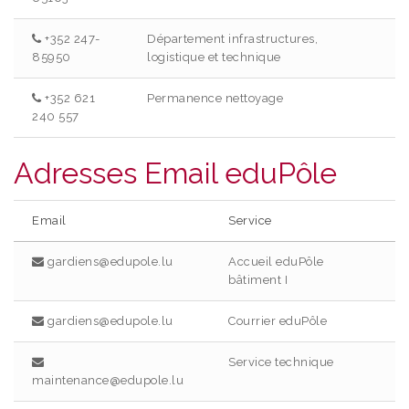
+352 247-
Département infrastructures,
85950
logistique et technique
+352 621
Permanence nettoyage
240 557
Adresses Email eduPôle
Email
Service
gardiens@edupole.lu
Accueil eduPôle
bâtiment I
gardiens@edupole.lu
Courrier eduPôle
Service technique
maintenance@edupole.lu