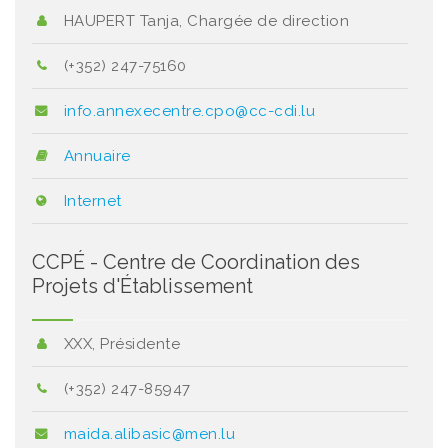
HAUPERT Tanja, Chargée de direction
(+352) 247-75160
info.annexecentre.cpo@cc-cdi.lu
Annuaire
Internet
CCPÉ - Centre de Coordination des
Projets d'Établissement
XXX, Présidente
(+352) 247-85947
maida.alibasic@men.lu