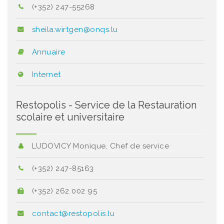
(+352) 247-55268
sheila.wirtgen@onqs.lu
Annuaire
Internet
Restopolis - Service de la Restauration
scolaire et universitaire
LUDOVICY Monique, Chef de service
(+352) 247-85163
(+352) 262 002 95
contact@restopolis.lu