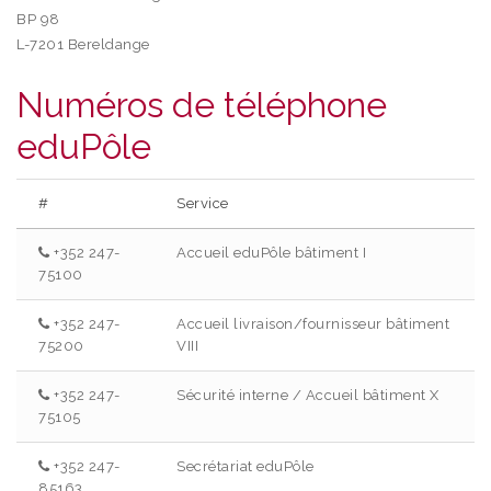
BP 98
L-7201 Bereldange
Numéros de téléphone
eduPôle
#
Service
+352 247-
Accueil eduPôle bâtiment I
75100
+352 247-
Accueil livraison/fournisseur bâtiment
75200
VIII
+352 247-
Sécurité interne / Accueil bâtiment X
75105
+352 247-
Secrétariat eduPôle
85163