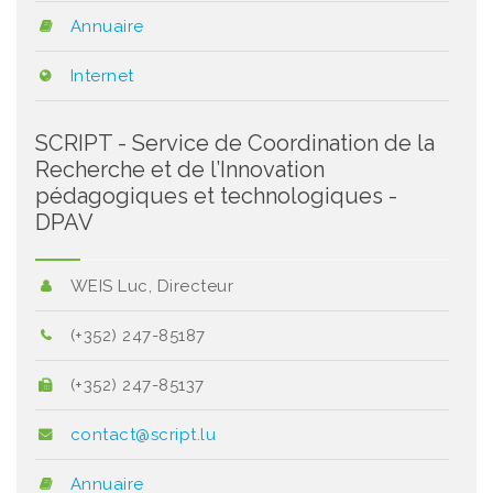
Annuaire
Internet
SCRIPT - Service de Coordination de la
Recherche et de l’Innovation
pédagogiques et technologiques -
DPAV
WEIS Luc, Directeur
(+352) 247-85187
(+352) 247-85137
contact@script.lu
Annuaire