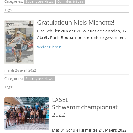
Catégories:
Sportlycée News
Coin des élèves
Tags:
Gratulatioun Niels Michotte!
Eise Schüler vun der 2CGS huet de Sonnden, 17.
Abrëll, Paris-Roubaix bei de Juniore gewonnen.
Weiderliesen ...
mardi 26 avril 2022
Catégories:
Sportlycée News
Tags:
LASEL
Schwammchampionnat
2022
Mat 31 Schüler si mir de 24. Mäerz 2022 