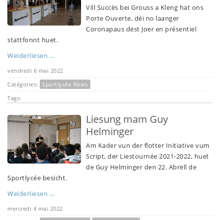
Vill Succès bei Grouss a Kleng hat ons
Porte Ouverte, déi no laanger
Coronapaus dëst Joer en présentiel
stattfonnt huet.
Weiderliesen ...
vendredi 6 mai 2022
Catégories:
Sportlycée News
Tags:
Liesung mam Guy
Helminger
Am Kader vun der flotter Initiative vum
Script, der Liestournée 2021-2022, huet
de Guy Helminger den 22. Abrëll de
Sportlycée besicht.
Weiderliesen ...
mercredi 4 mai 2022