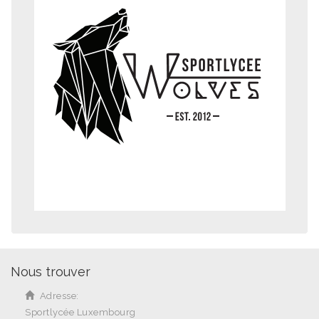
Nous trouver
Adresse:
Sportlycée Luxembourg