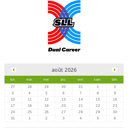
.
août 2026
lun.
mar.
mer.
jeu.
ven.
sam.
dim.
27
28
29
30
31
1
2
3
4
5
6
7
8
9
10
11
12
13
14
15
16
17
18
19
20
21
22
23
24
25
26
27
28
29
30
31
1
2
3
4
5
6