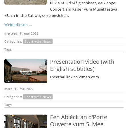
6C2 a 6C3 d’Méiglechkeet, ee klenge
Concert am Kader vum Musekfestival
«Bach in the Subways» ze besichen.
Weiderliesen ...
mercredi 11 mai 2022
Catégories:
Sportlycée News
Tags:
Presentation video (with
English subtitles)
External link to vimeo.com
mardi 10 mai 2022
Catégories:
Sportlycée News
Tags:
Een Abléck an d'Porte
Ouverte vum 5. Mee