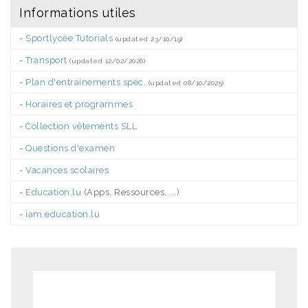
Informations utiles
-
Sportlycée Tutorials
(updated 23/10/19)
-
Transport
(updated 12/02/2026)
-
Plan d'entraînements spéc.
(updated 08/10/2025)
-
Horaires et programmes
-
Collection vêtements SLL
-
Questions d'examen
-
Vacances scolaires
-
Education.lu
(Apps, Ressources, ...)
-
iam.education.lu
.