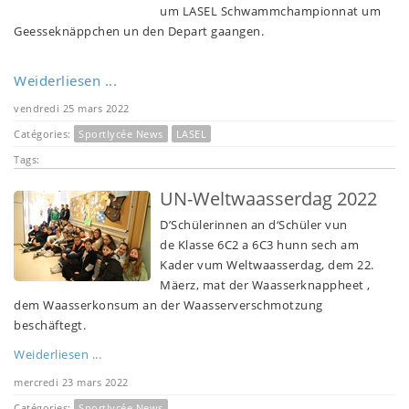
um LASEL Schwammchampionnat um 
Geesseknäppchen un den Depart gaangen.
Weiderliesen ...
vendredi 25 mars 2022
Catégories:
Sportlycée News
LASEL
Tags:
UN-Weltwaasserdag 2022
D’Schülerinnen an d‘Schüler vun
de Klasse 6C2 a 6C3 hunn sech am
Kader vum Weltwaasserdag, dem 22.
Mäerz, mat der Waasserknappheet ,
dem Waasserkonsum an der Waasserverschmotzung
beschäftegt.
Weiderliesen ...
mercredi 23 mars 2022
Catégories:
Sportlycée News