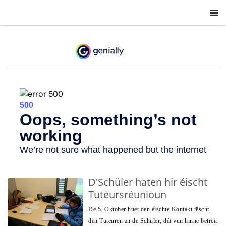
-
D'Schüler haten hir éischt
Tuteursréunioun
De 5. Oktober huet den éischte Kontakt tëscht
den Tuteuren an de Schüler, déi vun hinne betreit