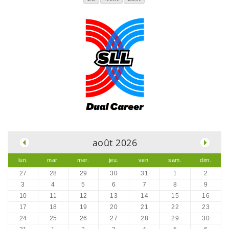
.
août 2026
lun.
mar.
mer.
jeu.
ven.
sam.
dim.
27
28
29
30
31
1
2
3
4
5
6
7
8
9
10
11
12
13
14
15
16
17
18
19
20
21
22
23
24
25
26
27
28
29
30