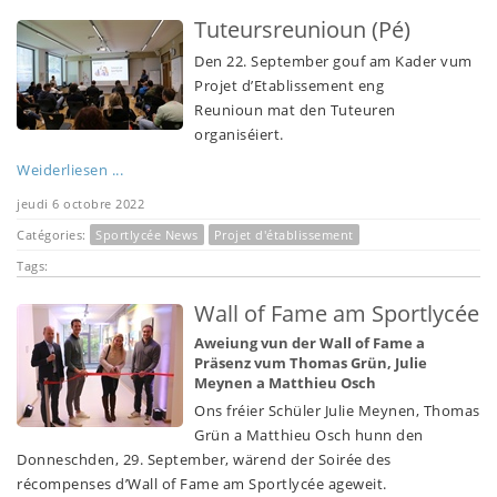
Tuteursreunioun (Pé)
Den 22. September gouf am Kader vum
Projet d’Etablissement eng
Reunioun mat den Tuteuren
organiséiert.
Weiderliesen ...
jeudi 6 octobre 2022
Catégories:
Sportlycée News
Projet d'établissement
Tags:
Wall of Fame am Sportlycée
Aweiung vun der Wall of Fame a
Präsenz vum Thomas Grün, Julie
Meynen a Matthieu Osch
Ons fréier Schüler Julie Meynen, Thomas
Grün a Matthieu Osch hunn den
Donneschden, 29. September, wärend der Soirée des
récompenses d’Wall of Fame am Sportlycée ageweit.