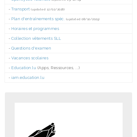
-
Transport
(updated 12/02/2026)
-
Plan d'entraînements spéc.
(updated 08/10/2025)
-
Horaires et programmes
-
Collection vêtements SLL
-
Questions d'examen
-
Vacances scolaires
-
Education.lu
(Apps, Ressources, ...)
-
iam.education.lu
.