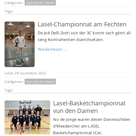
Catégories:
Sportlycée News
Tags:
Lasel-Championnat am Fechten
De Joé Delli Zotti vun der 3C konnt sech géint all
seng Kontrahenten duerchsetzen.
Weiderliesen ...
lundi 28 novembre 2022
Catégories:
Sportlycée News
Tags:
Lasel-Basketchampionnat
vun den Damen
No de Jonge waren dësen Donneschden
d’Meedercher am LASEL
Basketchampionnat (Cat.