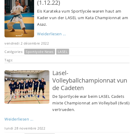
(1.12.22)
Eis Karateka vum Sportlycée waren haut am
Kader vun der LASEL um Kata Championnat am
Asaz.
Weiderliesen ...
vendredi 2 décembre 2022
Catégories:
Sportlycée News
LASEL
Tags:
Lasel-
Volleyballchampionnat vun
de Cadeten
De Sportlycée war beim LASEL Cadets
mixte Championnat am Volleyball (6vs6)
vertrueden.
Weiderliesen ...
lundi 28 novembre 2022