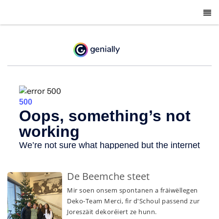
-
De Beemche steet
Mir soen onsem spontanen a fräiwëllegen
Deko-Team Merci, fir d'Schoul passend zur
Joreszäit dekoréiert ze hunn.