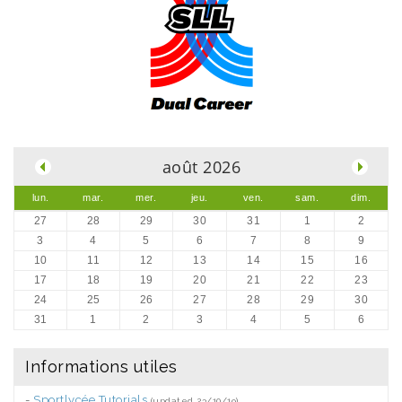
.
août 2026
lun.
mar.
mer.
jeu.
ven.
sam.
dim.
27
28
29
30
31
1
2
3
4
5
6
7
8
9
10
11
12
13
14
15
16
17
18
19
20
21
22
23
24
25
26
27
28
29
30
31
1
2
3
4
5
6
Informations utiles
-
Sportlycée Tutorials
(updated 23/10/19)