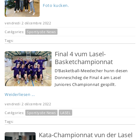
Foto kucken.
vendredi 2 décembre 2022
Catégories:
Sportlycée News
Tags:
Final 4 vum Lasel-
Basketchampionnat
D‘Basketball-Meedecher hunn desen
Donneschdeg de Final 4 am Lasel
Juniores Championnat gespillt.
Weiderliesen ...
vendredi 2 décembre 2022
Catégories:
Sportlycée News
LASEL
Tags:
Kata-Championnat vun der Lasel