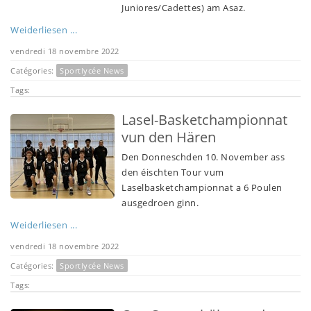
Juniores/Cadettes) am Asaz.
Weiderliesen ...
vendredi 18 novembre 2022
Catégories:
Sportlycée News
Tags:
Lasel-Basketchampionnat
vun den Hären
Den Donneschden 10. November ass
den éischten Tour vum
Laselbasketchampionnat a 6 Poulen
ausgedroen ginn.
Weiderliesen ...
vendredi 18 novembre 2022
Catégories:
Sportlycée News
Tags: