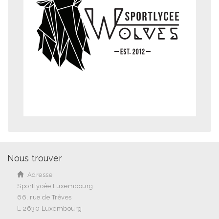
Nous trouver
Adresse:
Sportlycée Luxembourg
66, rue de Trèves
L-2630 Luxembourg