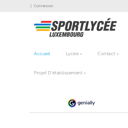
|
Connexion
Accueil
Lycée
Contact
Projet D'établissement