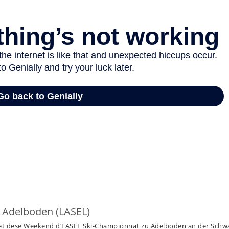
 Adelboden (LASEL)
 huet dëse Weekend d‘LASEL Ski-Championnat zu Adelboden an der Schw