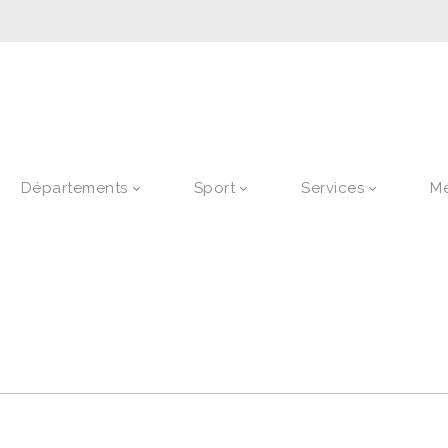
Départements
Sport
Services
M