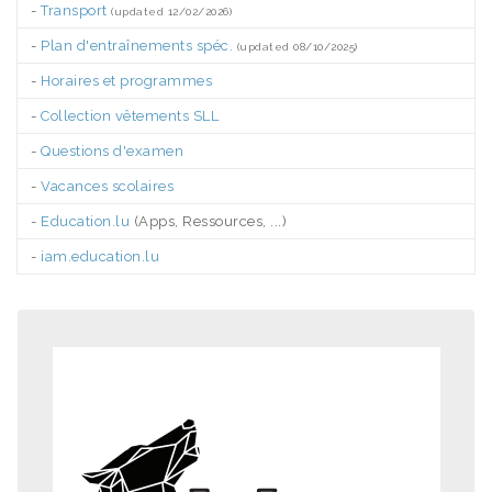
-
Transport
(updated 12/02/2026)
-
Plan d'entraînements spéc.
(updated 08/10/2025)
-
Horaires et programmes
-
Collection vêtements SLL
-
Questions d'examen
-
Vacances scolaires
-
Education.lu
(Apps, Ressources, ...)
-
iam.education.lu
.