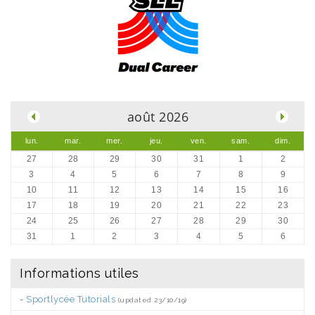
.
août 2026
lun.
mar.
mer.
jeu.
ven.
sam.
dim.
27
28
29
30
31
1
2
3
4
5
6
7
8
9
10
11
12
13
14
15
16
17
18
19
20
21
22
23
24
25
26
27
28
29
30
31
1
2
3
4
5
6
Informations utiles
-
Sportlycée Tutorials
(updated 23/10/19)