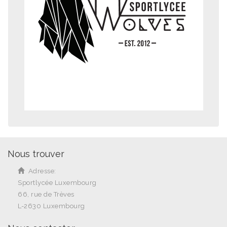
Nous trouver
Adresse:
Sportlycée Luxembourg
66, rue de Trèves
L-2630 Luxembourg